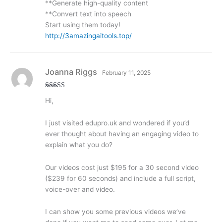
**Generate high-quality content
**Convert text into speech
Start using them today!
http://3amazingaitools.top/
Joanna Riggs
February 11, 2025
Rated
5
out
Hi,
of 5
I just visited edupro.uk and wondered if you’d
ever thought about having an engaging video to
explain what you do?
Our videos cost just $195 for a 30 second video
($239 for 60 seconds) and include a full script,
voice-over and video.
I can show you some previous videos we’ve