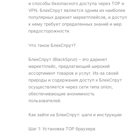
и способы безопасного доступа через ТОР и
VPN. БлекСпрут является одним из наиболее
популярных даркнет маркетплейсов, и доступ
к нему требует определенных знаний и мер
предосторожности.
Что такое БлекСпрут?
БлекСпрут (BlackSprut) – это даркнет
маркетплейс, предлагающий широкий
ассортимент товаров и услуг. Из-за своей
природы и содержания доступ к БлекСпрут
осуществляется через сети типа onion,
обеспечивающие анонимность
пользователей.
Как зайти на БлекСпрут: шаги и инструкции
Шаг 1: Установка ТОР браузера