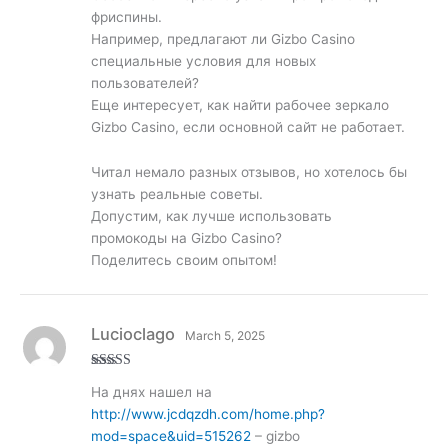
фриспины.
Например, предлагают ли Gizbo Casino
специальные условия для новых
пользователей?
Еще интересует, как найти рабочее зеркало
Gizbo Casino, если основной сайт не работает.
Читал немало разных отзывов, но хотелось бы
узнать реальные советы.
Допустим, как лучше использовать
промокоды на Gizbo Casino?
Поделитесь своим опытом!
Lucioclago
March 5, 2025
Rated
3
На днях нашел на
out of
5
http://www.jcdqzdh.com/home.php?
mod=space&uid=515262
– gizbo