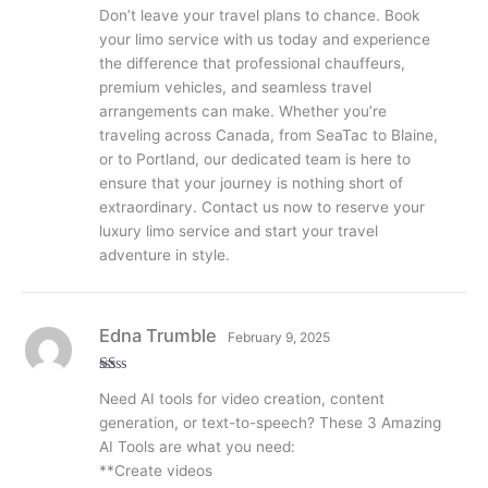
Don’t leave your travel plans to chance. Book
your limo service with us today and experience
the difference that professional chauffeurs,
premium vehicles, and seamless travel
arrangements can make. Whether you’re
traveling across Canada, from SeaTac to Blaine,
or to Portland, our dedicated team is here to
ensure that your journey is nothing short of
extraordinary. Contact us now to reserve your
luxury limo service and start your travel
adventure in style.
Edna Trumble
February 9, 2025
R
Need AI tools for video creation, content
at
ed
generation, or text-to-speech? These 3 Amazing
1
ou
AI Tools are what you need:
t
**Create videos
of
5